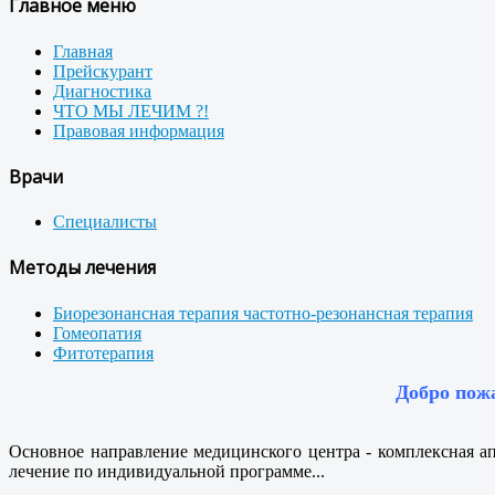
Главное меню
Главная
Прейскурант
Диагностика
ЧТО МЫ ЛЕЧИМ ?!
Правовая информация
Врачи
Специалисты
Методы лечения
Биорезонансная терапия частотно-резонансная терапия
Гомеопатия
Фитотерапия
Добро пож
Основное направление медицинского центра - комплексная а
лечение по индивидуальной программе...