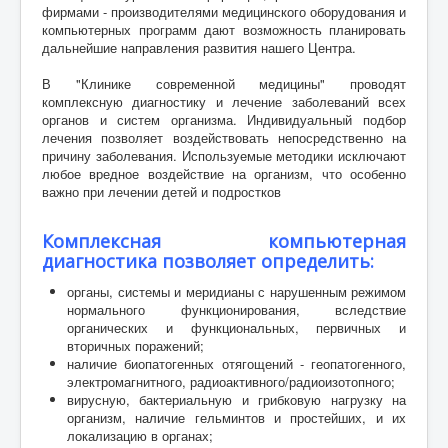
фирмами - производителями медицинского оборудования и
компьютерных программ дают возможность планировать
дальнейшие направления развития нашего Центра.
В "Клинике современной медицины" проводят
комплексную диагностику и лечение заболеваний всех
органов и систем организма. Индивидуальный подбор
лечения позволяет воздействовать непосредственно на
причину заболевания. Используемые методики исключают
любое вредное воздействие на организм, что особенно
важно при лечении детей и подростков
Комплексная компьютерная
диагностика позволяет определить:
органы, системы и меридианы с нарушенным режимом
нормального функционирования, вследствие
органических и функциональных, первичных и
вторичных поражений;
наличие биопатогенных отягощений - геопатогенного,
электромагнитного, радиоактивного/радиоизотопного;
вирусную, бактериальную и грибковую нагрузку на
организм, наличие гельминтов и простейших, и их
локализацию в органах;