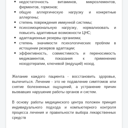
недостаточность витаминов, микроэлементов,
ферментов, гормонов;
общую аллергическую нагрузку и конкретные
аллергены;
степень повреждения иммунной системы;
психоэмоциональную нагрузку, нормализовать и
повысить адаптивные возможности ЦНС;
адаптационные резервы организма;
степень значимости психологических проблем в
истощении резервов адаптации;
эффективность, совместимость и переносимость
медикаментов, показания к применению
нозодотерапии, ключевой (ведущий) нозод.
Желание каждого пациента - восстановить здоровье,
вылечиться. Лечение - это не подавление симптомов или
снятие болезненных ощущений, а устранение причин
вызвавших нарушение работы органов и систем.
В основу работы медицинского центра положен принцип
индивидуального подхода и компьютерного контроля
процесса лечения и правильности выбора лекарственных
средств