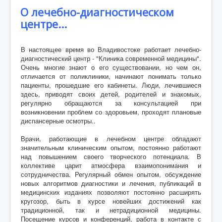
О лечебно-диагностическом
центре...
В настоящее время во Владивостоке работает лечебно-
диагностический центр - "Клиника современной медицины".
Очень многие знают о его существовании, но чем он,
отличается от поликлиники, начинают понимать только
пациенты, прошедшие его кабинеты. Люди, лечившиеся
здесь, приводят своих детей, родителей и знакомых,
регулярно обращаются за консультацией при
возникновении проблем со здоровьем, проходят плановые
диспансерные осмотры..
Врачи, работающие в лечебном центре обладают
значительным клиническим опытом, постоянно работают
над повышением своего творческого потенциала. В
коллективе царит атмосфера взаимопонимания и
сотрудничества. Регулярный обмен опытом, обсуждение
новых алгоритмов диагностики и лечения, публикаций в
медицинских изданиях позволяют постоянно расширять
кругозор, быть в курсе новейших достижений как
традиционной, так и нетрадиционной медицины.
Посещение курсов и конференций, работа в контакте с